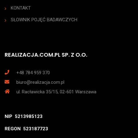
KONTAKT
SŁOWNIK POJĘĆ BADAWCZYCH
REALIZACJA.COM.PL SP. Z O.O.
+48 784 959 370
biuro@realizacja.com.pl
ul. Racławicka 35/15, 02-601 Warszawa
NIP 5213985123
REGON 523187723