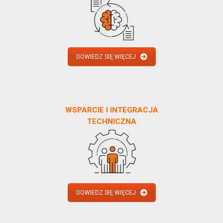
DOWIEDZ SIĘ WIĘCEJ
WSPARCIE I INTEGRACJA
TECHNICZNA
DOWIEDZ SIĘ WIĘCEJ