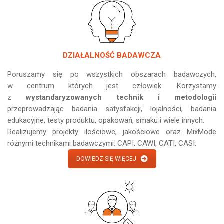
DZIAŁALNOŚĆ BADAWCZA
Poruszamy się po wszystkich obszarach badawczych,
w centrum których jest człowiek. Korzystamy
z
wystandaryzowanych technik i metodologii
przeprowadzając badania satysfakcji, lojalności, badania
edukacyjne, testy produktu, opakowań, smaku i wiele innych.
Realizujemy projekty ilościowe, jakościowe oraz MixMode
różnymi technikami badawczymi: CAPI, CAWI, CATI, CASI.
DOWIEDZ SIĘ WIĘCEJ