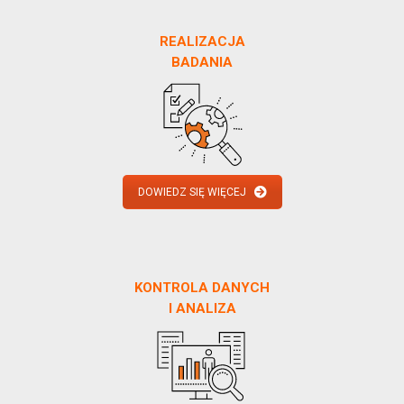
REALIZACJA
BADANIA
DOWIEDZ SIĘ WIĘCEJ
KONTROLA DANYCH
I ANALIZA