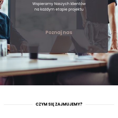
Wspieramy Naszych klientów
na każdym etapie projektu
Poznaj nas
CZYM SIĘ ZAJMUJEMY?