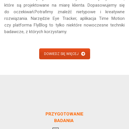
które są projektowane na miarę klienta. Dopasowujemy się
do oczekiwań.Potrafimy znaleźć nietypowe i kreatywne
rozwiązania. Narzędzie Eye Tracker, aplikacja Time Motion
czy platforma FlyBlog to tylko niektóre nowoczesne techniki
badawcze, z których korzystamy.
DOWIEDZ SIĘ WIĘCEJ
PRZYGOTOWANIE
BADANIA