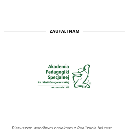
ZAUFALI NAM
„Pierwszym wspólnym projektem z Realizacją był test