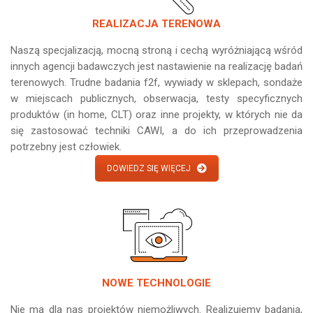
REALIZACJA TERENOWA
Naszą specjalizacją, mocną stroną i cechą wyróżniającą wśród
innych agencji badawczych jest nastawienie na realizację badań
terenowych. Trudne badania f2f, wywiady w sklepach, sondaże
w miejscach publicznych, obserwacja, testy specyficznych
produktów (in home, CLT) oraz inne projekty, w których nie da
się zastosować techniki CAWI, a do ich przeprowadzenia
potrzebny jest człowiek.
DOWIEDZ SIĘ WIĘCEJ
NOWE TECHNOLOGIE
Nie ma dla nas projektów niemożliwych. Realizujemy badania,