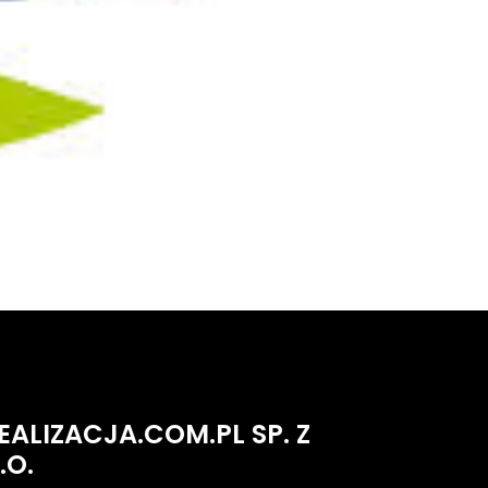
EALIZACJA.COM.PL SP. Z
.O.