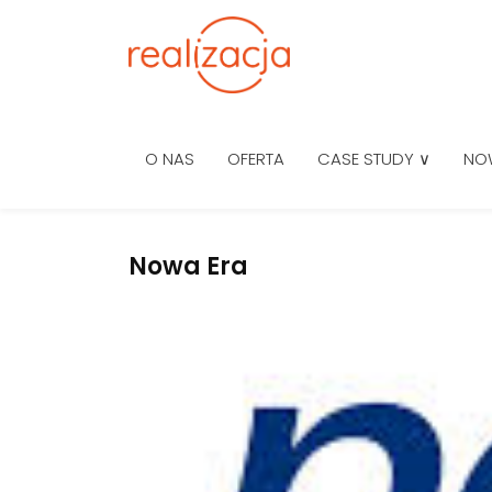
O NAS
OFERTA
CASE STUDY ∨
NO
Nowa Era