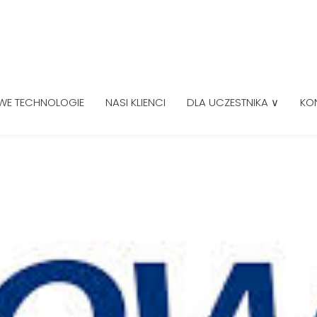
WE TECHNOLOGIE
NASI KLIENCI
DLA UCZESTNIKA ∨
KO