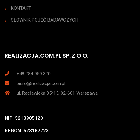
KONTAKT
SŁOWNIK POJĘĆ BADAWCZYCH
REALIZACJA.COM.PL SP. Z O.O.
+48 784 959 370
biuro@realizacja.com.pl
ul. Racławicka 35/15, 02-601 Warszawa
NIP 5213985123
REGON 523187723