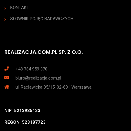
KONTAKT
SŁOWNIK POJĘĆ BADAWCZYCH
REALIZACJA.COM.PL SP. Z O.O.
+48 784 959 370
biuro@realizacja.com.pl
ul. Racławicka 35/15, 02-601 Warszawa
NIP 5213985123
REGON 523187723