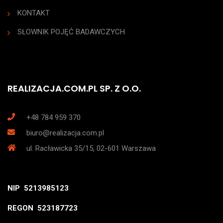
KONTAKT
SŁOWNIK POJĘĆ BADAWCZYCH
REALIZACJA.COM.PL SP. Z O.O.
+48 784 959 370
biuro@realizacja.com.pl
ul. Racławicka 35/15, 02-601 Warszawa
NIP 5213985123
REGON 523187723