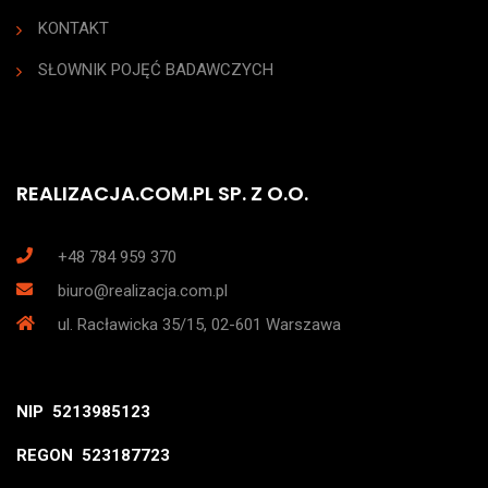
KONTAKT
SŁOWNIK POJĘĆ BADAWCZYCH
REALIZACJA.COM.PL SP. Z O.O.
+48 784 959 370
biuro@realizacja.com.pl
ul. Racławicka 35/15, 02-601 Warszawa
NIP 5213985123
REGON 523187723