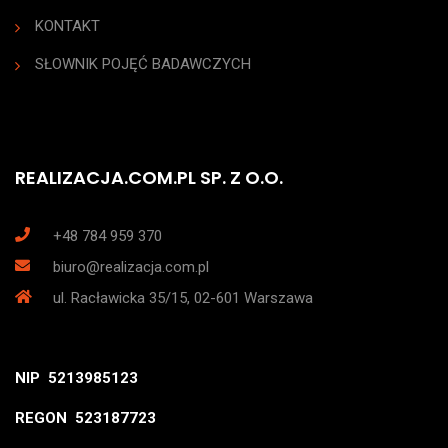
KONTAKT
SŁOWNIK POJĘĆ BADAWCZYCH
REALIZACJA.COM.PL SP. Z O.O.
+48 784 959 370
biuro@realizacja.com.pl
ul. Racławicka 35/15, 02-601 Warszawa
NIP 5213985123
REGON 523187723