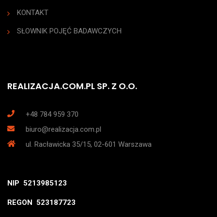
KONTAKT
SŁOWNIK POJĘĆ BADAWCZYCH
REALIZACJA.COM.PL SP. Z O.O.
+48 784 959 370
biuro@realizacja.com.pl
ul. Racławicka 35/15, 02-601 Warszawa
NIP 5213985123
REGON 523187723