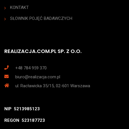
KONTAKT
SŁOWNIK POJĘĆ BADAWCZYCH
REALIZACJA.COM.PL SP. Z O.O.
+48 784 959 370
biuro@realizacja.com.pl
ul. Racławicka 35/15, 02-601 Warszawa
NIP 5213985123
REGON 523187723