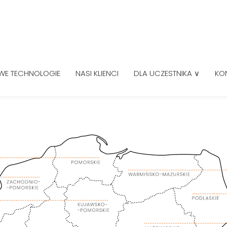
WE TECHNOLOGIE
NASI KLIENCI
DLA UCZESTNIKA ∨
KO