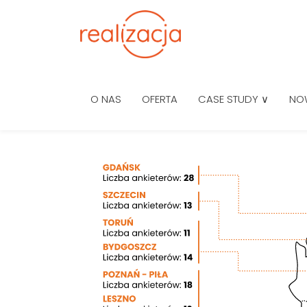
O NAS
OFERTA
CASE STUDY ∨
NO