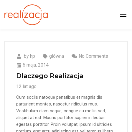
by
hp
główna
No Comments
6 maja, 2014
Dlaczego Realizacja
12 lat ago
Cum sociis natoque penatibus et magnis dis
parturient montes, nascetur ridiculus mus.
Vestibulum diam neque, congue eu mollis sed,
aliquet at est. Mauris porttitor sapien in lectus
egestas porttitor. Proin volutpat, ipsum id ultricies
pretium, erat arcu adipiscing est, vel tempus libero