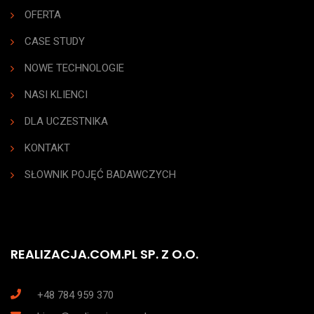
OFERTA
CASE STUDY
NOWE TECHNOLOGIE
NASI KLIENCI
DLA UCZESTNIKA
KONTAKT
SŁOWNIK POJĘĆ BADAWCZYCH
REALIZACJA.COM.PL SP. Z O.O.
+48 784 959 370